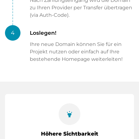
Nach Zahlungseingang wird die Domain
zu Ihren Provider per Transfer übertragen
(via Auth-Code).
4
Loslegen!
Ihre neue Domain können Sie für ein
Projekt nutzen oder einfach auf Ihre
bestehende Homepage weiterleiten!
highlight
Höhere Sichtbarkeit