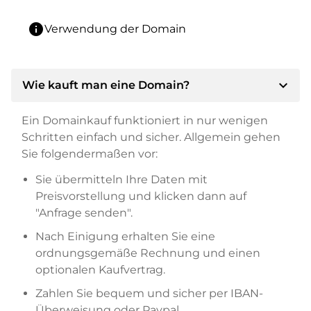
info
Verwendung der Domain
expand_more
Wie kauft man eine Domain?
Ein Domainkauf funktioniert in nur wenigen
Schritten einfach und sicher. Allgemein gehen
Sie folgendermaßen vor:
Sie übermitteln Ihre Daten mit
Preisvorstellung und klicken dann auf
"Anfrage senden".
Nach Einigung erhalten Sie eine
ordnungsgemäße Rechnung und einen
optionalen Kaufvertrag.
Zahlen Sie bequem und sicher per IBAN-
Überweisung oder Paypal.