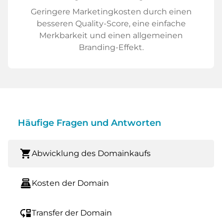
Geringere Marketingkosten durch einen
besseren Quality-Score, eine einfache
Merkbarkeit und einen allgemeinen
Branding-Effekt.
Häufige Fragen und Antworten
shopping_cart
Abwicklung des Domainkaufs
point_of_sale
Kosten der Domain
move_down
Transfer der Domain