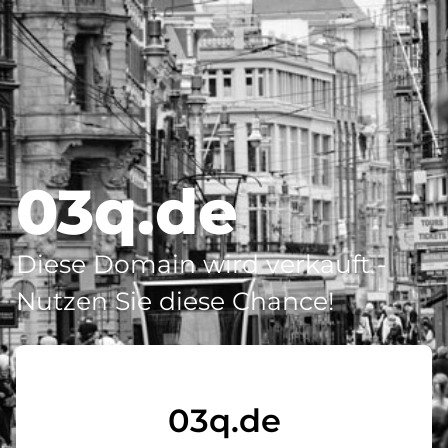
03q.de
Diese Domain wird verkauft -
Nutzen Sie diese Chance!
03q.de