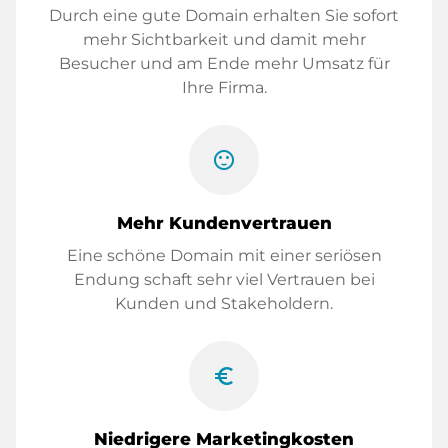
Durch eine gute Domain erhalten Sie sofort
mehr Sichtbarkeit und damit mehr
Besucher und am Ende mehr Umsatz für
Ihre Firma.
sentiment_satisfied
Mehr Kundenvertrauen
Eine schöne Domain mit einer seriösen
Endung schaft sehr viel Vertrauen bei
Kunden und Stakeholdern.
euro_symbol
Niedrigere Marketingkosten